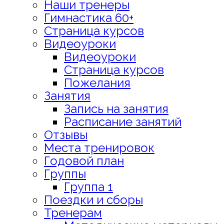
Наши тренеры
Гимнастика 60+
Страница курсов
Видеоуроки
Видеоуроки
Страница курсов
Пожелания
Занятия
Запись на занятия
Расписание занятий
Отзывы
Места тренировок
Годовой план
Группы
Группа 1
Поездки и сборы
Тренерам