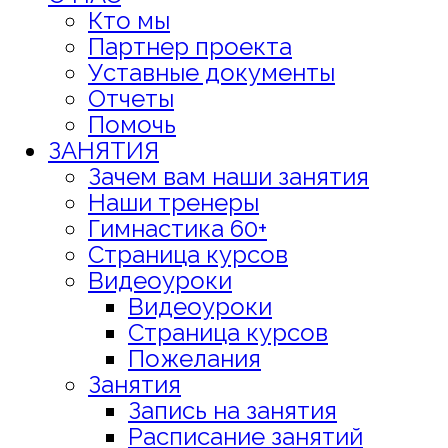
Кто мы
Партнер проекта
Уставные документы
Отчеты
Помочь
ЗАНЯТИЯ
Зачем вам наши занятия
Наши тренеры
Гимнастика 60+
Страница курсов
Видеоуроки
Видеоуроки
Страница курсов
Пожелания
Занятия
Запись на занятия
Расписание занятий