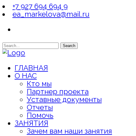
+7 927 694 694 9
ea_markelova@mail.ru
Search
ГЛАВНАЯ
О НАС
Кто мы
Партнер проекта
Уставные документы
Отчеты
Помочь
ЗАНЯТИЯ
Зачем вам наши занятия