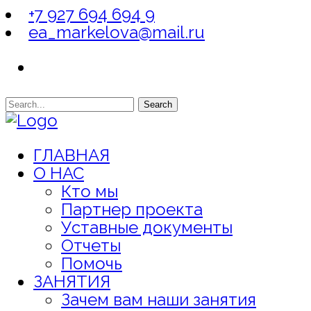
+7 927 694 694 9
ea_markelova@mail.ru
Search
ГЛАВНАЯ
О НАС
Кто мы
Партнер проекта
Уставные документы
Отчеты
Помочь
ЗАНЯТИЯ
Зачем вам наши занятия