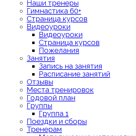
Наши тренеры
Гимнастика 60+
Страница курсов
Видеоуроки
Видеоуроки
Страница курсов
Пожелания
Занятия
Запись на занятия
Расписание занятий
Отзывы
Места тренировок
Годовой план
Группы
Группа 1
Поездки и сборы
Тренерам