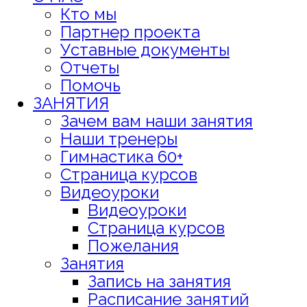
Кто мы
Партнер проекта
Уставные документы
Отчеты
Помочь
ЗАНЯТИЯ
Зачем вам наши занятия
Наши тренеры
Гимнастика 60+
Страница курсов
Видеоуроки
Видеоуроки
Страница курсов
Пожелания
Занятия
Запись на занятия
Расписание занятий