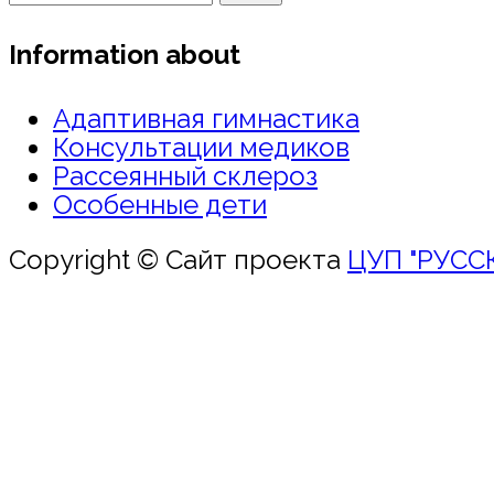
Information about
Адаптивная гимнастика
Консультации медиков
Рассеянный склероз
Особенные дети
Copyright © Сайт проекта
ЦУП "РУСС
Войти
Пароль должен содер
заглавную букву и не превышать 20 