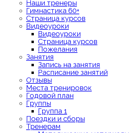
Наши тренеры
Гимнастика 60+
Страница курсов
Видеоуроки
Видеоуроки
Страница курсов
Пожелания
Занятия
Запись на занятия
Расписание занятий
Отзывы
Места тренировок
Годовой план
Группы
Группа 1
Поездки и сборы
Тренерам