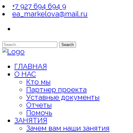
+7 927 694 694 9
ea_markelova@mail.ru
Search
ГЛАВНАЯ
О НАС
Кто мы
Партнер проекта
Уставные документы
Отчеты
Помочь
ЗАНЯТИЯ
Зачем вам наши занятия