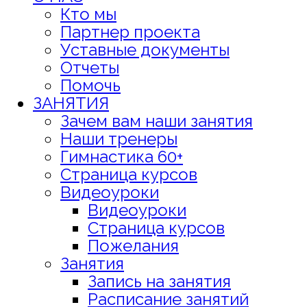
Кто мы
Партнер проекта
Уставные документы
Отчеты
Помочь
ЗАНЯТИЯ
Зачем вам наши занятия
Наши тренеры
Гимнастика 60+
Страница курсов
Видеоуроки
Видеоуроки
Страница курсов
Пожелания
Занятия
Запись на занятия
Расписание занятий