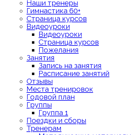
Наши тренеры
Гимнастика 60+
Страница курсов
Видеоуроки
Видеоуроки
Страница курсов
Пожелания
Занятия
Запись на занятия
Расписание занятий
Отзывы
Места тренировок
Годовой план
Группы
Группа 1
Поездки и сборы
Тренерам