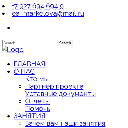
+7 927 694 694 9
ea_markelova@mail.ru
Search
ГЛАВНАЯ
О НАС
Кто мы
Партнер проекта
Уставные документы
Отчеты
Помочь
ЗАНЯТИЯ
Зачем вам наши занятия