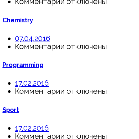
к
Комментарии
отключены
записи
Biology
Chemistry
07.04.2016
к
Комментарии
отключены
записи
Chemistry
Programming
17.02.2016
к
Комментарии
отключены
записи
Programming
Sport
17.02.2016
к
Комментарии
отключены