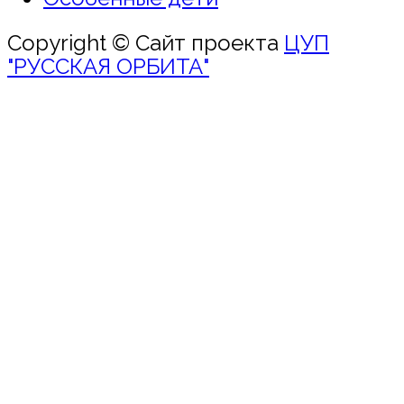
Copyright © Сайт проекта
ЦУП
"РУССКАЯ ОРБИТА"
Войти
Пароль должен
содержать не менее 8 символов,
включая цифры и буквы, содержать
хотя бы 1 заглавную букву и не
превышать 20 символов
Запомнить меня
Войти
Зарегистрироваться