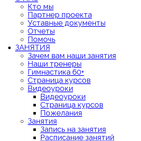
Кто мы
Партнер проекта
Уставные документы
Отчеты
Помочь
ЗАНЯТИЯ
Зачем вам наши занятия
Наши тренеры
Гимнастика 60+
Страница курсов
Видеоуроки
Видеоуроки
Страница курсов
Пожелания
Занятия
Запись на занятия
Расписание занятий