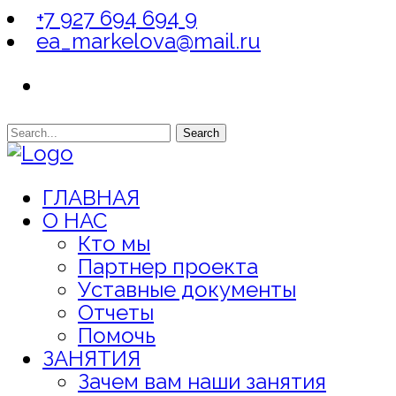
+7 927 694 694 9
ea_markelova@mail.ru
Search
ГЛАВНАЯ
О НАС
Кто мы
Партнер проекта
Уставные документы
Отчеты
Помочь
ЗАНЯТИЯ
Зачем вам наши занятия