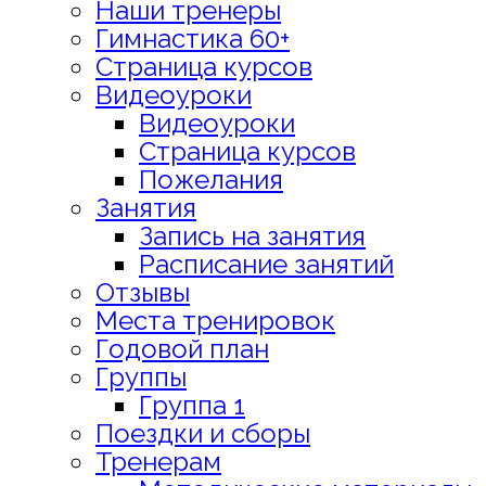
Наши тренеры
Гимнастика 60+
Страница курсов
Видеоуроки
Видеоуроки
Страница курсов
Пожелания
Занятия
Запись на занятия
Расписание занятий
Отзывы
Места тренировок
Годовой план
Группы
Группа 1
Поездки и сборы
Тренерам