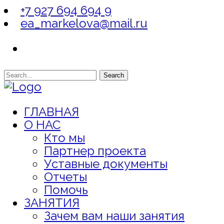
+7 927 694 694 9
ea_markelova@mail.ru
Search
ГЛАВНАЯ
О НАС
Кто мы
Партнер проекта
Уставные документы
Отчеты
Помочь
ЗАНЯТИЯ
Зачем вам наши занятия