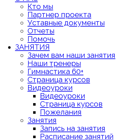
Кто мы
Партнер проекта
Уставные документы
Отчеты
Помочь
ЗАНЯТИЯ
Зачем вам наши занятия
Наши тренеры
Гимнастика 60+
Страница курсов
Видеоуроки
Видеоуроки
Страница курсов
Пожелания
Занятия
Запись на занятия
Расписание занятий