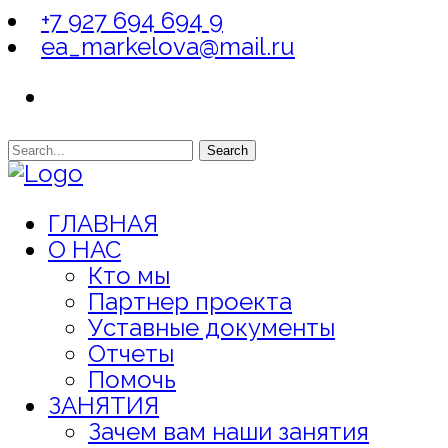
+7 927 694 694 9
ea_markelova@mail.ru
Search
ГЛАВНАЯ
О НАС
Кто мы
Партнер проекта
Уставные документы
Отчеты
Помочь
ЗАНЯТИЯ
Зачем вам наши занятия