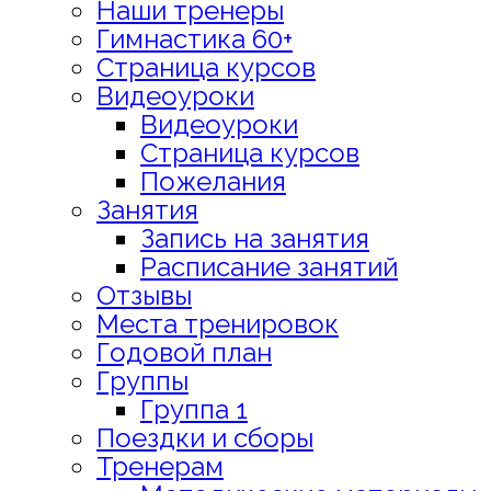
Наши тренеры
Гимнастика 60+
Страница курсов
Видеоуроки
Видеоуроки
Страница курсов
Пожелания
Занятия
Запись на занятия
Расписание занятий
Отзывы
Места тренировок
Годовой план
Группы
Группа 1
Поездки и сборы
Тренерам