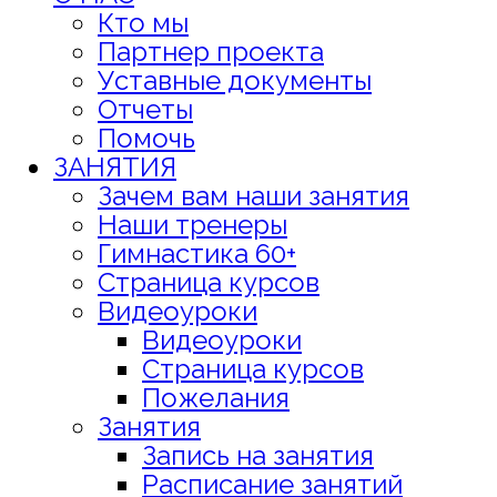
Кто мы
Партнер проекта
Уставные документы
Отчеты
Помочь
ЗАНЯТИЯ
Зачем вам наши занятия
Наши тренеры
Гимнастика 60+
Страница курсов
Видеоуроки
Видеоуроки
Страница курсов
Пожелания
Занятия
Запись на занятия
Расписание занятий