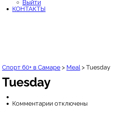
Выйти
КОНТАКТЫ
Спорт 60+ в Самаре
>
Meal
>
Tuesday
Tuesday
к
Комментарии
отключены
записи