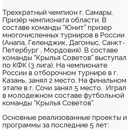
Трехкратный чемпион г. Самары.
Призёр чемпионата области. В
составе команды “Юнит” призер
многочисленных турниров в России
(Анапа, Геленджик, Дагомыс, Санкт-
Петербург , Мордовия). В составе
команды “Крылья Советов” выступал
по КФК (3 лига). На чемпионате
России в отборочном турнире в г.
Казань, занял 2 место. На финальном
этапе в г. Сочи занял 5 место. Играл
в молодежном составе футбольной
команды “Крылья Советов”.
Основные реализованные проекты и
программы за последние 5 лет: