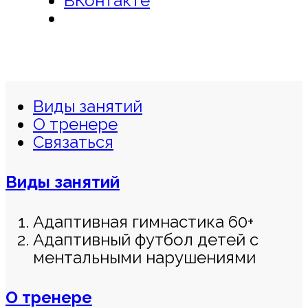
ВКонтакте
Виды занятий
О тренере
Связаться
Виды занятий
Адаптивная гимнастика 60+
Адаптивный футбол детей с
ментальными нарушениями
О тренере