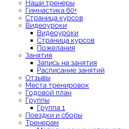
Наши тренеры
Гимнастика 60+
Страница курсов
Видеоуроки
Видеоуроки
Страница курсов
Пожелания
Занятия
Запись на занятия
Расписание занятий
Отзывы
Места тренировок
Годовой план
Группы
Группа 1
Поездки и сборы
Тренерам