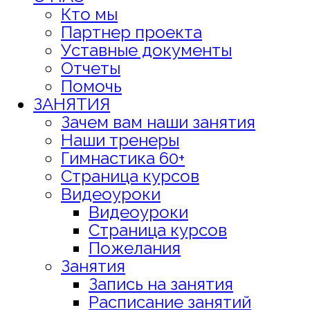
Кто мы
Партнер проекта
Уставные документы
Отчеты
Помочь
ЗАНЯТИЯ
Зачем вам наши занятия
Наши тренеры
Гимнастика 60+
Страница курсов
Видеоуроки
Видеоуроки
Страница курсов
Пожелания
Занятия
Запись на занятия
Расписание занятий