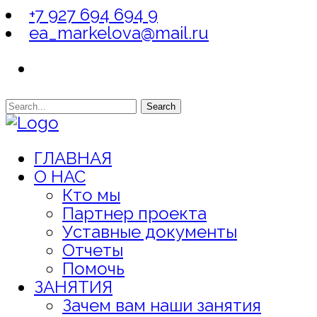
+7 927 694 694 9
ea_markelova@mail.ru
Search
ГЛАВНАЯ
О НАС
Кто мы
Партнер проекта
Уставные документы
Отчеты
Помочь
ЗАНЯТИЯ
Зачем вам наши занятия