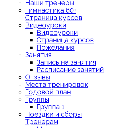
Наши тренеры
Гимнастика 60+
Страница курсов
Видеоуроки
Видеоуроки
Страница курсов
Пожелания
Занятия
Запись на занятия
Расписание занятий
Отзывы
Места тренировок
Годовой план
Группы
Группа 1
Поездки и сборы
Тренерам