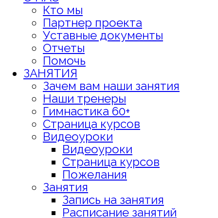
Кто мы
Партнер проекта
Уставные документы
Отчеты
Помочь
ЗАНЯТИЯ
Зачем вам наши занятия
Наши тренеры
Гимнастика 60+
Страница курсов
Видеоуроки
Видеоуроки
Страница курсов
Пожелания
Занятия
Запись на занятия
Расписание занятий