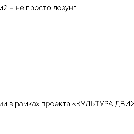
й – не просто лозунг!
ссии в рамках проекта «КУЛЬТУРА Д