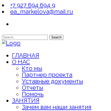
+7 927 694 694 9
ea_markelova@mail.ru
Search
ГЛАВНАЯ
О НАС
Кто мы
Партнер проекта
Уставные документы
Отчеты
Помочь
ЗАНЯТИЯ
Зачем вам наши занятия