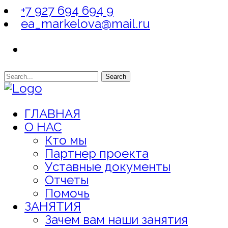
+7 927 694 694 9
ea_markelova@mail.ru
Search
ГЛАВНАЯ
О НАС
Кто мы
Партнер проекта
Уставные документы
Отчеты
Помочь
ЗАНЯТИЯ
Зачем вам наши занятия