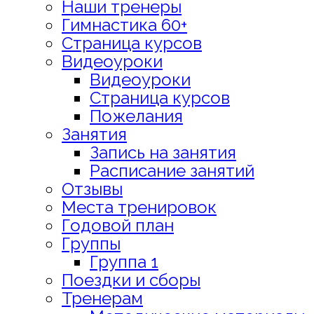
Наши тренеры
Гимнастика 60+
Страница курсов
Видеоуроки
Видеоуроки
Страница курсов
Пожелания
Занятия
Запись на занятия
Расписание занятий
Отзывы
Места тренировок
Годовой план
Группы
Группа 1
Поездки и сборы
Тренерам