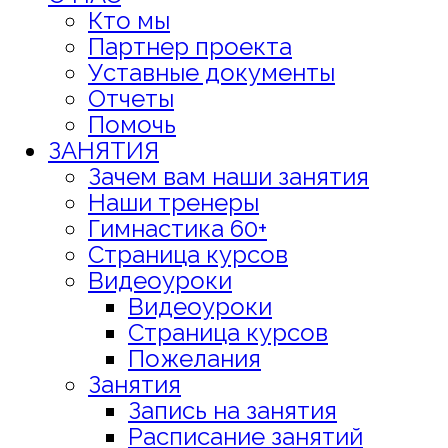
Кто мы
Партнер проекта
Уставные документы
Отчеты
Помочь
ЗАНЯТИЯ
Зачем вам наши занятия
Наши тренеры
Гимнастика 60+
Страница курсов
Видеоуроки
Видеоуроки
Страница курсов
Пожелания
Занятия
Запись на занятия
Расписание занятий