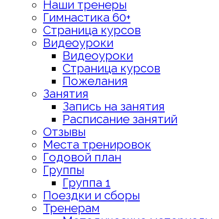
Наши тренеры
Гимнастика 60+
Страница курсов
Видеоуроки
Видеоуроки
Страница курсов
Пожелания
Занятия
Запись на занятия
Расписание занятий
Отзывы
Места тренировок
Годовой план
Группы
Группа 1
Поездки и сборы
Тренерам