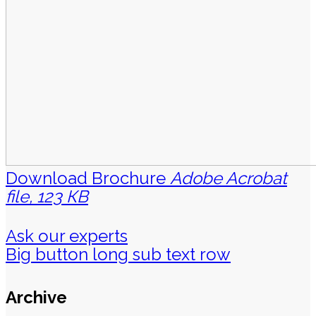
Download Brochure
Adobe Acrobat
file, 123 КB
Ask our experts
Big button long sub text row
Archive