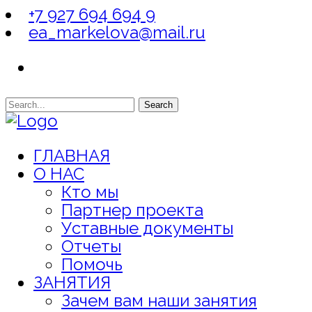
+7 927 694 694 9
ea_markelova@mail.ru
Search
ГЛАВНАЯ
О НАС
Кто мы
Партнер проекта
Уставные документы
Отчеты
Помочь
ЗАНЯТИЯ
Зачем вам наши занятия