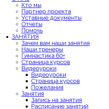
Кто мы
Партнер проекта
Уставные документы
Отчеты
Помочь
ЗАНЯТИЯ
Зачем вам наши занятия
Наши тренеры
Гимнастика 60+
Страница курсов
Видеоуроки
Видеоуроки
Страница курсов
Пожелания
Занятия
Запись на занятия
Расписание занятий