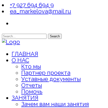
+7 927 694 694 9
ea_markelova@mail.ru
Search
ГЛАВНАЯ
О НАС
Кто мы
Партнер проекта
Уставные документы
Отчеты
Помочь
ЗАНЯТИЯ
Зачем вам наши занятия