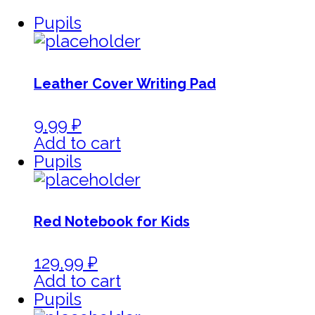
Pupils
Leather Cover Writing Pad
9,99
₽
Add to cart
Pupils
Red Notebook for Kids
129,99
₽
Add to cart
Pupils