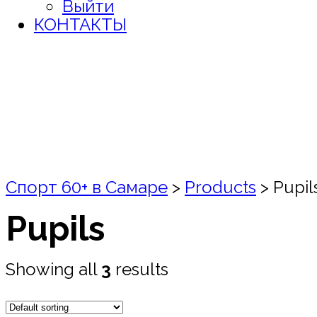
Выйти
КОНТАКТЫ
Спорт 60+ в Самаре
>
Products
>
Pupil
Pupils
Showing all
3
results