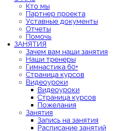
Кто мы
Партнер проекта
Уставные документы
Отчеты
Помочь
ЗАНЯТИЯ
Зачем вам наши занятия
Наши тренеры
Гимнастика 60+
Страница курсов
Видеоуроки
Видеоуроки
Страница курсов
Пожелания
Занятия
Запись на занятия
Расписание занятий