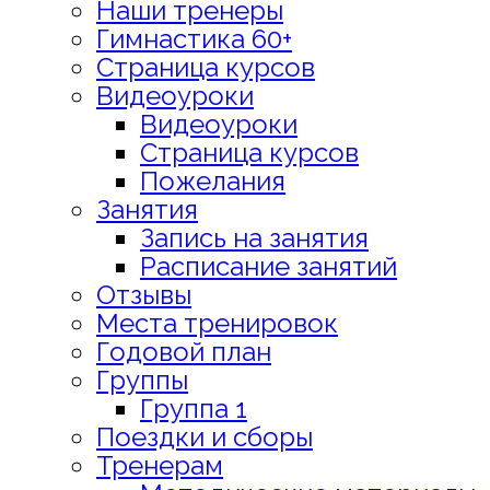
Наши тренеры
Гимнастика 60+
Страница курсов
Видеоуроки
Видеоуроки
Страница курсов
Пожелания
Занятия
Запись на занятия
Расписание занятий
Отзывы
Места тренировок
Годовой план
Группы
Группа 1
Поездки и сборы
Тренерам