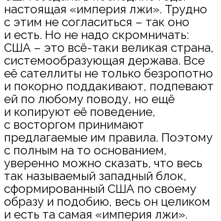
настоящая «империя лжи». Трудно
с этим не согласиться – так оно
и есть. Но не надо скромничать:
США – это всё-таки великая страна,
системообразующая держава. Все
её сателлиты не только безропотно
и покорно поддакивают, подпевают
ей по любому поводу, но ещё
и копируют её поведение,
с восторгом принимают
предлагаемые им правила. Поэтому
с полным на то основанием,
уверенно можно сказать, что весь
так называемый западный блок,
сформированный США по своему
образу и подобию, весь он целиком
и есть та самая «империя лжи».