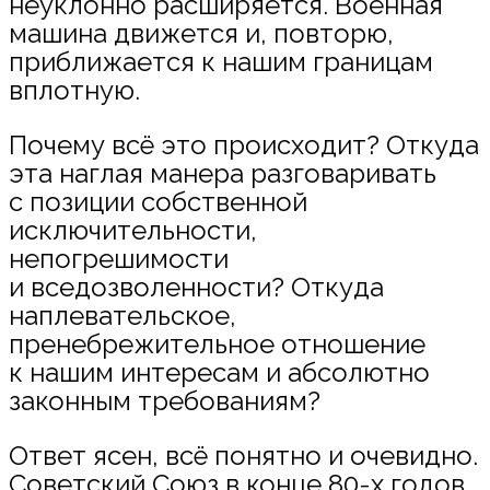
неуклонно расширяется. Военная
машина движется и, повторю,
приближается к нашим границам
вплотную.
Почему всё это происходит? Откуда
эта наглая манера разговаривать
с позиции собственной
исключительности,
непогрешимости
и вседозволенности? Откуда
наплевательское,
пренебрежительное отношение
к нашим интересам и абсолютно
законным требованиям?
Ответ ясен, всё понятно и очевидно.
Советский Союз в конце 80-х годов