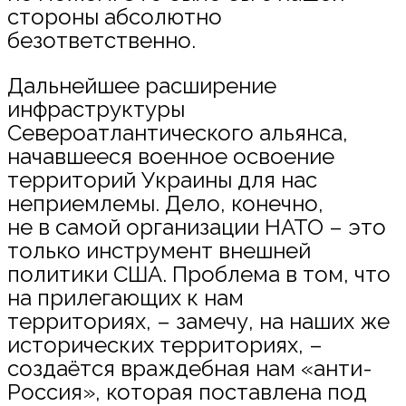
стороны абсолютно
безответственно.
Дальнейшее расширение
инфраструктуры
Североатлантического альянса,
начавшееся военное освоение
территорий Украины для нас
неприемлемы. Дело, конечно,
не в самой организации НАТО – это
только инструмент внешней
политики США. Проблема в том, что
на прилегающих к нам
территориях, – замечу, на наших же
исторических территориях, –
создаётся враждебная нам «анти-
Россия», которая поставлена под