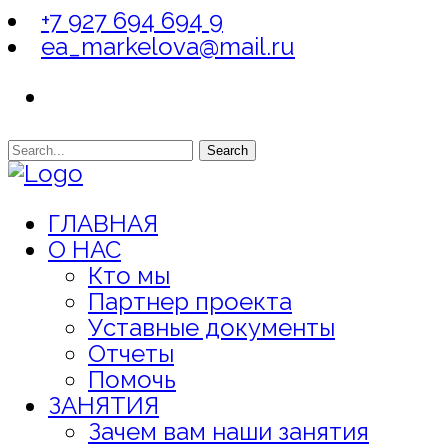
+7 927 694 694 9
ea_markelova@mail.ru
Search
ГЛАВНАЯ
О НАС
Кто мы
Партнер проекта
Уставные документы
Отчеты
Помочь
ЗАНЯТИЯ
Зачем вам наши занятия