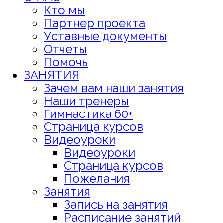
Кто мы
Партнер проекта
Уставные документы
Отчеты
Помочь
ЗАНЯТИЯ
Зачем вам наши занятия
Наши тренеры
Гимнастика 60+
Страница курсов
Видеоуроки
Видеоуроки
Страница курсов
Пожелания
Занятия
Запись на занятия
Расписание занятий