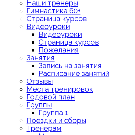
Наши тренеры
Гимнастика 60+
Страница курсов
Видеоуроки
Видеоуроки
Страница курсов
Пожелания
Занятия
Запись на занятия
Расписание занятий
Отзывы
Места тренировок
Годовой план
Группы
Группа 1
Поездки и сборы
Тренерам