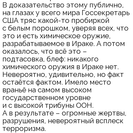
В доказательство этому публично,
на глазах у всего мира Госсекретарь
США тряс какой-то пробиркой
с белым порошком, уверяя всех, что
это и есть химическое оружие,
разрабатываемое в Ираке. А потом
оказалось, что всё это –
подтасовка, блеф: никакого
химического оружия в Ираке нет.
Невероятно, удивительно, но факт
остаётся фактом. Имело место
враньё на самом высоком
государственном уровне
и с высокой трибуны ООН.
А в результате – огромные жертвы,
разрушения, невероятный всплеск
терроризма.